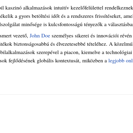
l kaszinó alkalmazások intuitív kezelőfelülettel rendelkezne
elik a gyors betöltési időt és a rendszeres frissítéseket, amely
élszolgálat minősége is kulcsfontosságú tényezők a választásba
ismert vezető,
John Doe
személyes sikerei és innovációi révén 
játékok biztonságosabbá és élvezetesebbé tételéhez. A közelm
lalkalmazások szerepével a piacon, kiemelve a technológiai ú
sok fejlődésének globális kontextusát, miközben a
legjobb onl